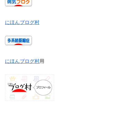
にほんブログ村
にほんブログ村
用