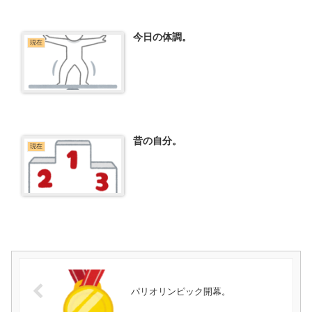
今日の体調。
現在
昔の自分。
現在
パリオリンピック開幕。