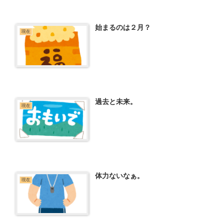
始まるのは２月？
現在
過去と未来。
現在
体力ないなぁ。
現在