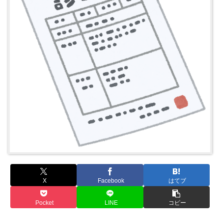
X
Facebook
はてブ
Pocket
LINE
コピー