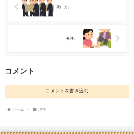
死に方。
介護。
コメント
コメントを書き込む
ホーム
現在