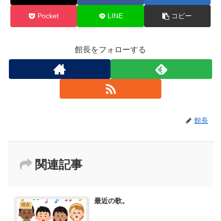
Pocket
LINE
コピー
館長をフォローする
館長
関連記事
最近の歌。
現在