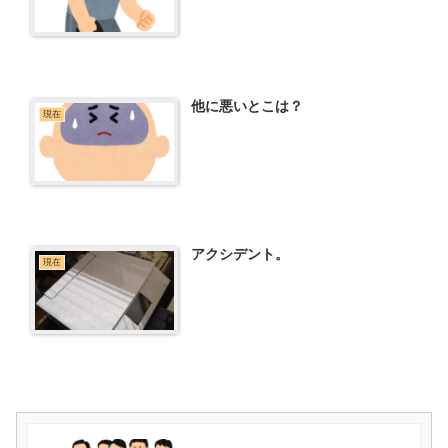
他に悪いとこは？
現在
アクシデント。
現在