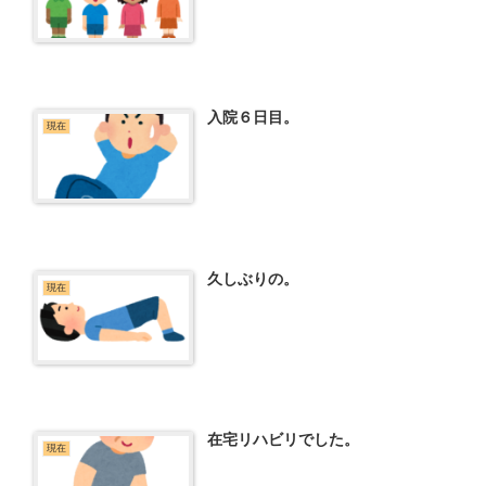
入院６日目。
現在
久しぶりの。
現在
在宅リハビリでした。
現在