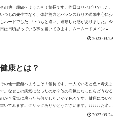
その他一般館へようこそ！館長です。昨日はリハビリでした。
いつもの先生でなく、体幹筋力とバランス取りの運動中心に少
しハードでした。いつもと違い、運動した感がありました。今
日は日頃思っている事を書いてみます。ムームードメイン←ク
リックありがとう...
2023.03.29
健康とは？
その他一般館へようこそ！館長です。一人でいると色々考えま
す。なぜこの病気になったのか？他の病気になったらどうなる
のか？元気に戻ったら何がしたいか？色々です。健康について
書いてみます。クリックありがとうございます。↓↓↓↓↓↓お名
前.comロ...
2022.09.24