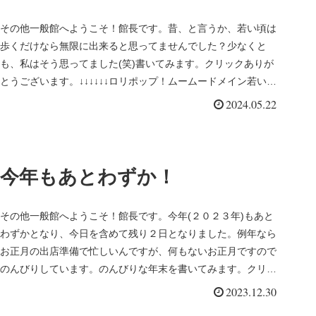
その他一般館へようこそ！館長です。昔、と言うか、若い頃は
歩くだけなら無限に出来ると思ってませんでした？少なくと
も、私はそう思ってました(笑)書いてみます。クリックありが
とうございます。↓↓↓↓↓↓ロリポップ！ムームードメイン若い健
康な頃は、...
2024.05.22
今年もあとわずか！
その他一般館へようこそ！館長です。今年(２０２３年)もあと
わずかとなり、今日を含めて残り２日となりました。例年なら
お正月の出店準備で忙しいんですが、何もないお正月ですので
のんびりしています。のんびりな年末を書いてみます。クリッ
クありがとうご...
2023.12.30