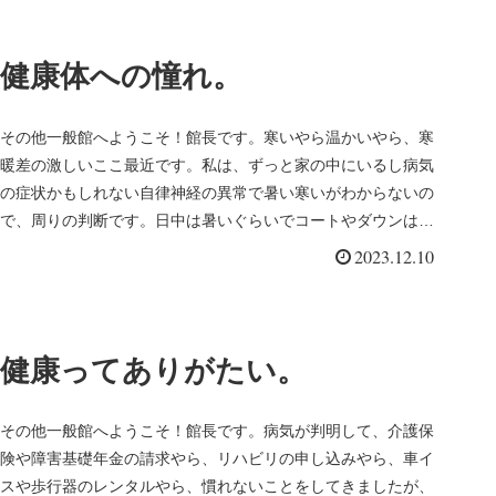
健康体への憧れ。
その他一般館へようこそ！館長です。寒いやら温かいやら、寒
暖差の激しいここ最近です。私は、ずっと家の中にいるし病気
の症状かもしれない自律神経の異常で暑い寒いがわからないの
で、周りの判断です。日中は暑いぐらいでコートやダウンはい
らないのに、夜は...
2023.12.10
健康ってありがたい。
その他一般館へようこそ！館長です。病気が判明して、介護保
険や障害基礎年金の請求やら、リハビリの申し込みやら、車イ
スや歩行器のレンタルやら、慣れないことをしてきましたが、