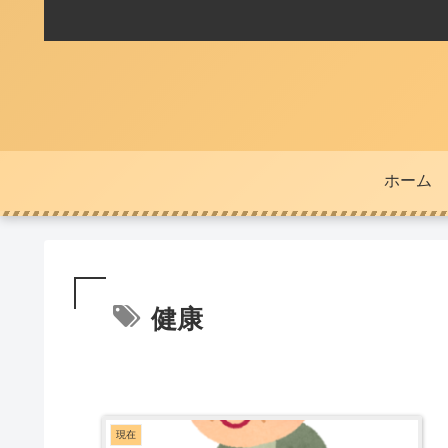
ホーム
健康
現在