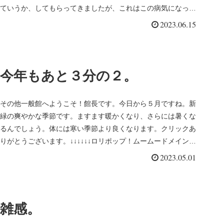
ていうか、してもらってきましたが、これはこの病気になった
からで、ならなか...
2023.06.15
今年もあと３分の２。
その他一般館へようこそ！館長です。今日から５月ですね。新
緑の爽やかな季節です。ますます暖かくなり、さらには暑くな
るんでしょう。体には寒い季節より良くなります。クリックあ
りがとうございます。↓↓↓↓↓↓ロリポップ！ムームードメイン時
の流れは早...
2023.05.01
雑感。