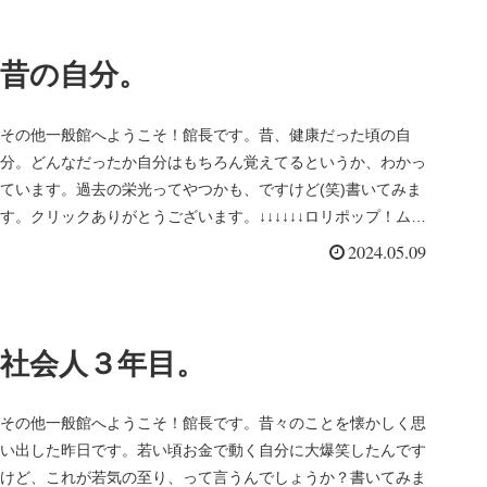
昔の自分。
その他一般館へようこそ！館長です。昔、健康だった頃の自
分。どんなだったか自分はもちろん覚えてるというか、わかっ
ています。過去の栄光ってやつかも、ですけど(笑)書いてみま
す。クリックありがとうございます。↓↓↓↓↓↓ロリポップ！ムー
ムードメイ...
2024.05.09
社会人３年目。
その他一般館へようこそ！館長です。昔々のことを懐かしく思
い出した昨日です。若い頃お金で動く自分に大爆笑したんです
けど、これが若気の至り、って言うんでしょうか？書いてみま