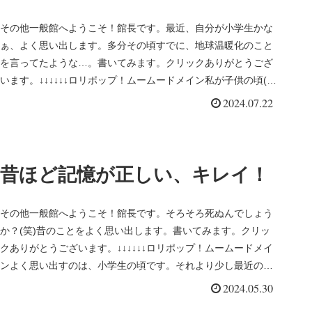
その他一般館へようこそ！館長です。最近、自分が小学生かな
ぁ、よく思い出します。多分その頃すでに、地球温暖化のこと
を言ってたような…。書いてみます。クリックありがとうござ
います。↓↓↓↓↓↓ロリポップ！ムームードメイン私が子供の頃(約
５０年前...
2024.07.22
昔ほど記憶が正しい、キレイ！
その他一般館へようこそ！館長です。そろそろ死ぬんでしょう
か？(笑)昔のことをよく思い出します。書いてみます。クリッ
クありがとうございます。↓↓↓↓↓↓ロリポップ！ムームードメイ
ンよく思い出すのは、小学生の頃です。それより少し最近の高
校時代で...
2024.05.30