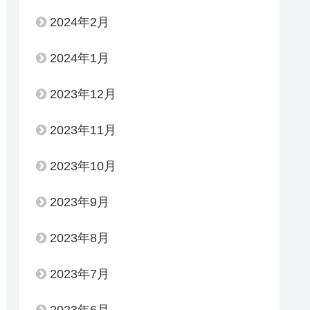
2024年2月
2024年1月
2023年12月
2023年11月
2023年10月
2023年9月
2023年8月
2023年7月