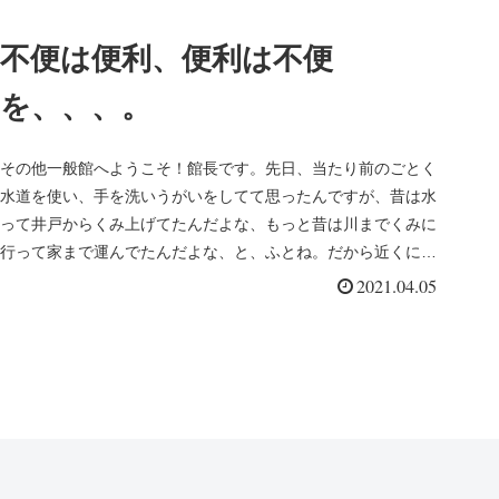
不便は便利、便利は不便
を、、、。
その他一般館へようこそ！館長です。先日、当たり前のごとく
水道を使い、手を洗いうがいをしてて思ったんですが、昔は水
って井戸からくみ上げてたんだよな、もっと昔は川までくみに
行って家まで運んでたんだよな、と、ふとね。だから近くに井
戸を掘り便利にな...
2021.04.05