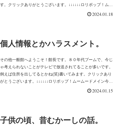
す。クリックありがとうございます。↓↓↓↓↓↓ロリポップ！ムー
ムードメイ...
2024.01.18
個人情報とかハラスメント。
その他一般館へようこそ！館長です。８０年代ブームで、今じ
ゃ考えられないことがテレビで放送されてることが多いです。
例えば住所を出してるとかね(笑)書いてみます。クリックあり
がとうございます。↓↓↓↓↓↓ロリポップ！ムームードメイン今と
昔、全然...
2024.01.15
子供の頃、昔むかーしの話。