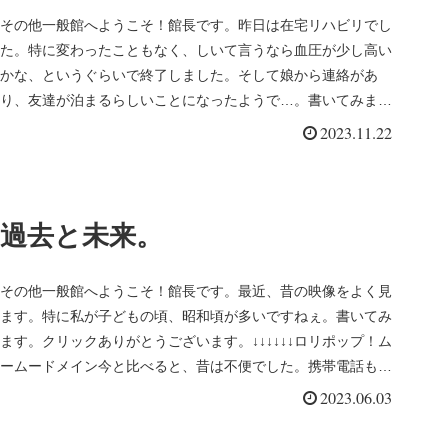
その他一般館へようこそ！館長です。昨日は在宅リハビリでし
た。特に変わったこともなく、しいて言うなら血圧が少し高い
かな、というぐらいで終了しました。そして娘から連絡があ
り、友達が泊まるらしいことになったようで…。書いてみま
す。クリックありがと...
2023.11.22
過去と未来。
その他一般館へようこそ！館長です。最近、昔の映像をよく見
ます。特に私が子どもの頃、昭和頃が多いですねぇ。書いてみ
ます。クリックありがとうございます。↓↓↓↓↓↓ロリポップ！ム
ームードメイン今と比べると、昔は不便でした。携帯電話もな
く、車も一...
2023.06.03