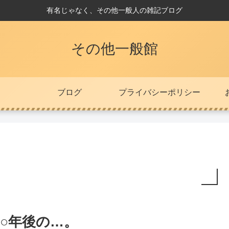
有名じゃなく、その他一般人の雑記ブログ
その他一般館
ブログ
プライバシーポリシー
○年後の…。