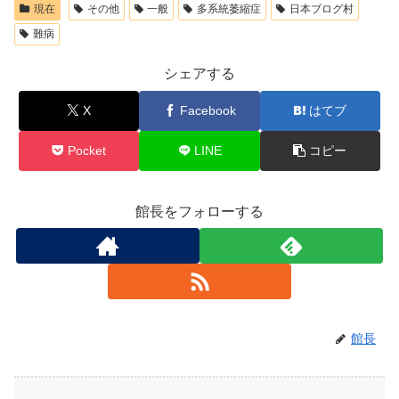
現在
その他
一般
多系統萎縮症
日本ブログ村
難病
シェアする
X
Facebook
はてブ
Pocket
LINE
コピー
館長をフォローする
館長