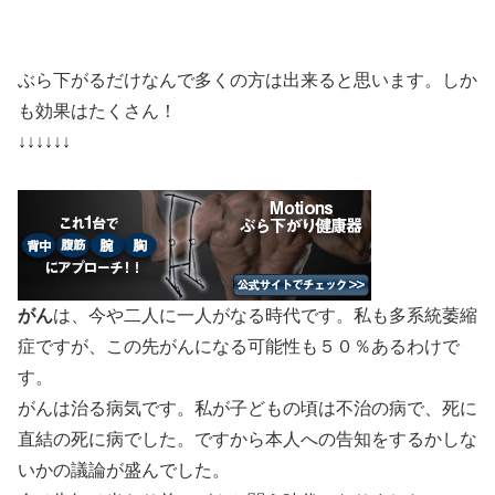
ぶら下がるだけなんで多くの方は出来ると思います。しか
も効果はたくさん！
↓↓↓↓↓↓
がん
は、今や二人に一人がなる時代です。私も多系統萎縮
症ですが、この先がんになる可能性も５０％あるわけで
す。
がんは治る病気です。私が子どもの頃は不治の病で、死に
直結の死に病でした。ですから本人への告知をするかしな
いかの議論が盛んでした。