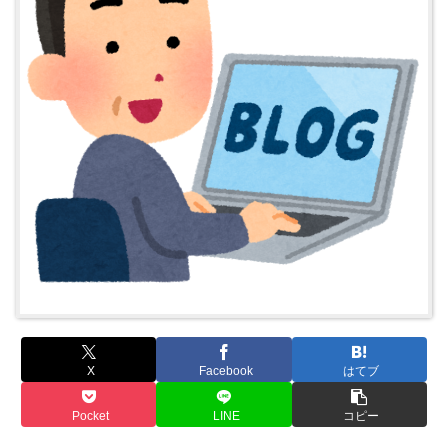
X
Facebook
はてブ
Pocket
LINE
コピー