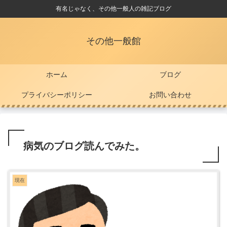
有名じゃなく、その他一般人の雑記ブログ
その他一般館
ホーム
ブログ
プライバシーポリシー
お問い合わせ
病気のブログ読んでみた。
現在