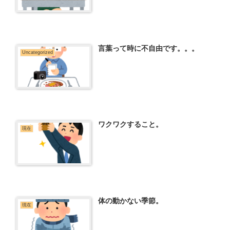
言葉って時に不自由です。。。
Uncategorized
ワクワクすること。
現在
体の動かない季節。
現在