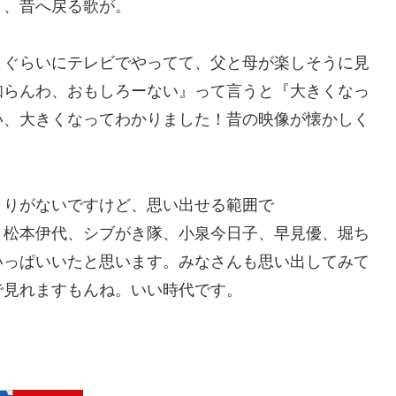
う、昔へ戻る歌が。
とぐらいにテレビでやってて、父と母が楽しそうに見
知らんわ、おもしろーない』って言うと『大きくなっ
い、大きくなってわかりました！昔の映像が懐かしく
きりがないですけど、思い出せる範囲で
、松本伊代、シブがき隊、小泉今日子、早見優、堀ち
いっぱいいたと思います。みなさんも思い出してみて
で見れますもんね。いい時代です。