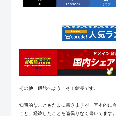
X
Facebook
はてブ
その他一般館へようこそ！館長です。
知識的なこともたまに書きますが、基本的に
こと、経験したことを嘘偽りなく書いてます。