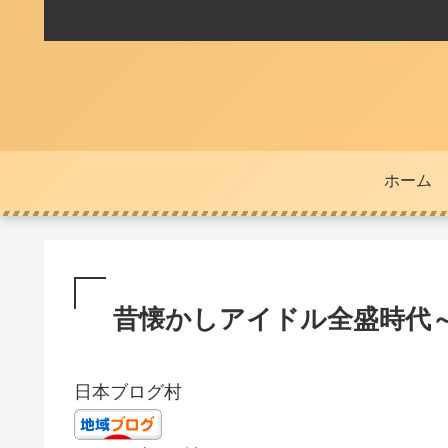
ホーム
昔懐かしアイドル全盛時代
日本ブログ村