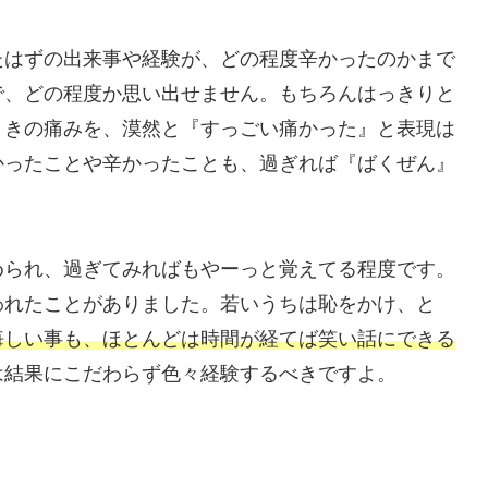
たはずの出来事や経験が、どの程度辛かったのかまで
で、どの程度か思い出せません。もちろんはっきりと
ときの痛みを、漠然と『すっごい痛かった』と表現は
かったことや辛かったことも、過ぎれば『ばくぜん』
められ、過ぎてみればもやーっと覚えてる程度です。
われたことがありました。若いうちは恥をかけ、と
悔しい事も、ほとんどは時間が経てば笑い話にできる
は結果にこだわらず色々経験するべきですよ。