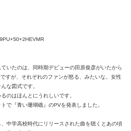
K0U+DUX9PU+50+2HEVMR
れていたのは、同時期デビューの田原俊彦がいたから
んですが、それぞれのファンが怒る、みたいな。女性
そんな図式です。
いるのはほんとにうれしいです。
トで『青い珊瑚礁』のPVを発表しました。
ら、中学高校時代にリリースされた曲を聴くとあの頃