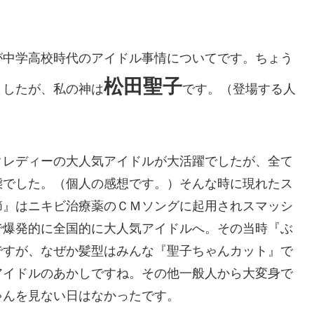
が中学高校時代のアイドル事情についてです。ちょう
松田聖子
ましたが、私の神は
です。（登場する人
クレディーの大人気アイドルが大活躍でしたが、全て
態でした。（個人の感想です。）そんな時に現れたス
節』はニキビ治療薬のＣＭソングに起用されスマッシ
で爆発的に全国的に大人気アイドルへ。その当時『ぶ
ですが、なぜか髪型はみんな『聖子ちゃんカット』で
アイドルのあかしですね。その他一般人から大変身で
ゃんを見ない日はなかったです。