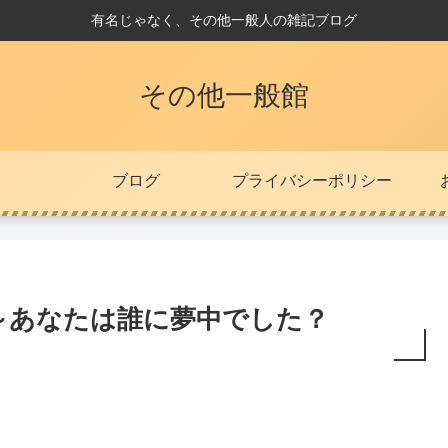
有名じゃなく、その他一般人の雑記ブログ
その他一般館
ブログ
プライバシーポリシー
～あなたは誰に夢中でした？