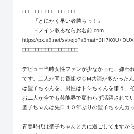
□□□□□□□□□□□□□□□□□
『とにかく早い者勝ちっ！』
ドメイン取るならお名前.com
https://px.a8.net/svt/ejp?a8mat=3H7
□□□□□□□□□□□□□□□□□
デビュー当時女性ファンが少なかった、嫌わ
です。二人が同じ番組やＣM共演が多かった
は聖子ちゃんを、男性はトシちゃんを嫌う、
お二人が今でも芸能界で変わらず活躍されて
聖子ちゃんは先日４０年ぶりの聖子ちゃんカッ
青春時代は聖子ちゃんと共に過ごしてますか