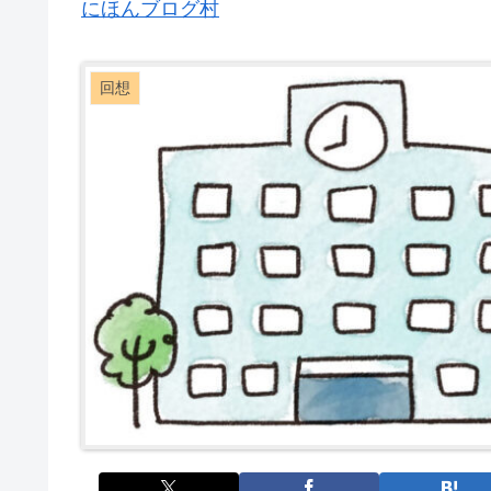
にほんブログ村
回想