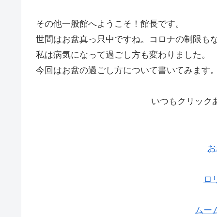
その他一般館へようこそ！館長です。
世間はお盆真っ只中ですね。コロナの制限も
私は病気になって過ごし方も変わりました。
今回はお盆の過ごし方について書いてみます
いつもクリック
お
ロ
ムー