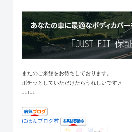
またのご来館をお待ちしております。
ポチッとしていただけたらうれしいです♬
↓↓↓↓↓
にほんブログ村