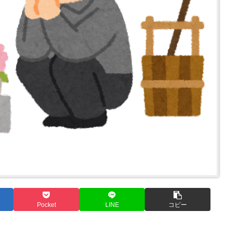
Pocket
LINE
コピー