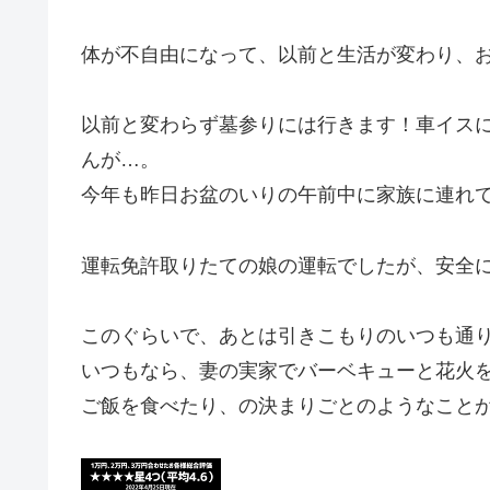
体が不自由になって、以前と生活が変わり、
以前と変わらず墓参りには行きます！車イス
んが…。
今年も昨日お盆のいりの午前中に家族に連れ
運転免許取りたての娘の運転でしたが、安全
このぐらいで、あとは引きこもりのいつも通
いつもなら、妻の実家でバーベキューと花火
ご飯を食べたり、の決まりごとのようなこと