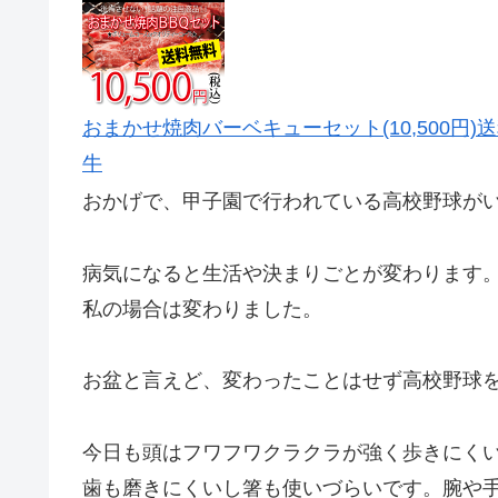
おまかせ焼肉バーベキューセット(10,500円)
牛
おかげで、甲子園で行われている高校野球がい
病気になると生活や決まりごとが変わります
私の場合は変わりました。
お盆と言えど、変わったことはせず高校野球を
今日も頭はフワフワクラクラが強く歩きにく
歯も磨きにくいし箸も使いづらいです。腕や