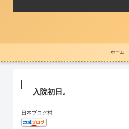
ホーム
入院初日。
日本ブログ村