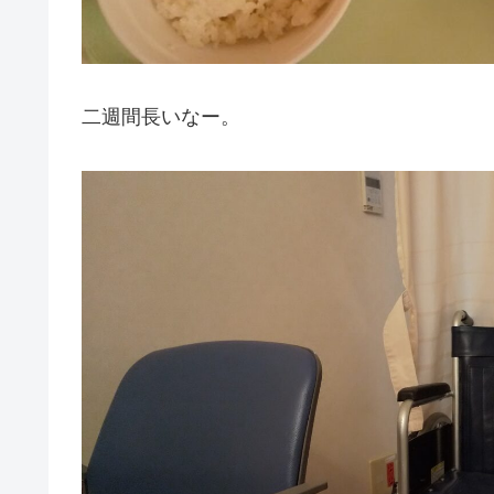
二週間長いなー。