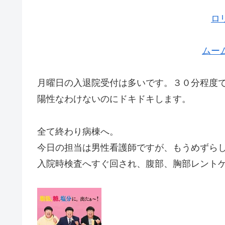
ロ
ムー
月曜日の入退院受付は多いです。３０分程度
陽性なわけないのにドキドキします。
全て終わり病棟へ。
今日の担当は男性看護師ですが、もうめずら
入院時検査へすぐ回され、腹部、胸部レント