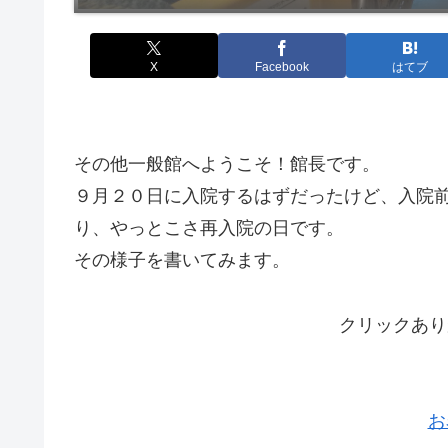
X
Facebook
はてブ
その他一般館へようこそ！館長です。
９月２０日に入院するはずだったけど、入院
り、やっとこさ再入院の日です。
その様子を書いてみます。
クリックあり
お