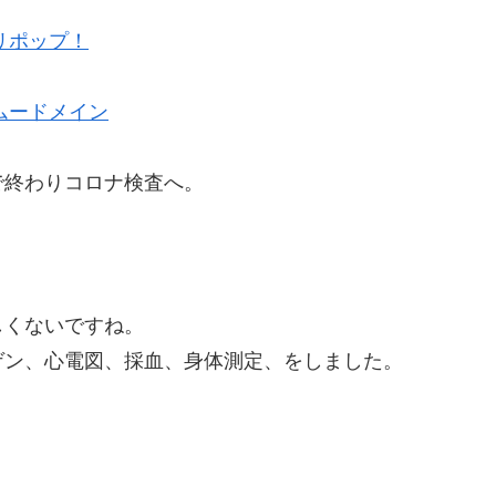
リポップ！
ムードメイン
で終わりコロナ検査へ。
しくないですね。
ゲン、心電図、採血、身体測定、をしました。