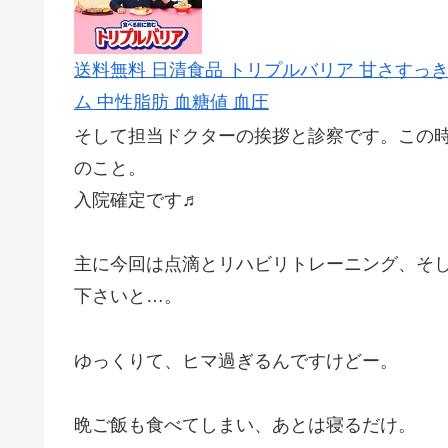
送料無料 日清食品 トリプルバリア 甘さすっき
ム 中性脂肪 血糖値 血圧
そして担当ドクターの挨拶と診察です。この
のこと。
入院確定です♬
主に今回は点滴とリハビリトレーニング、そ
下さいと…。
ゆっくりて、ヒマ過ぎるんですけどー。
晩ご飯も食べてしまい、あとは寝るだけ。