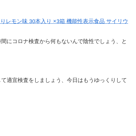
りレモン味 30本入り ×3箱 機能性表示食品 サイリウ
時間にコロナ検査から何もないんで陰性でしょう、と
して適宜検査をしましょう、今日はもうゆっくりして