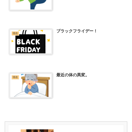
ブラックフライデー！
現在
最近の体の異変。
現在