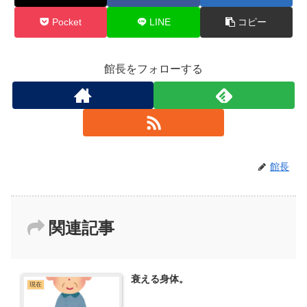
Pocket
LINE
コピー
館長をフォローする
館長
関連記事
衰える身体。
現在