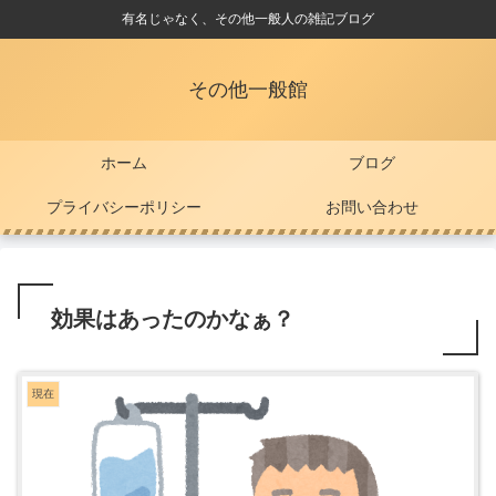
有名じゃなく、その他一般人の雑記ブログ
その他一般館
ホーム
ブログ
プライバシーポリシー
お問い合わせ
効果はあったのかなぁ？
現在