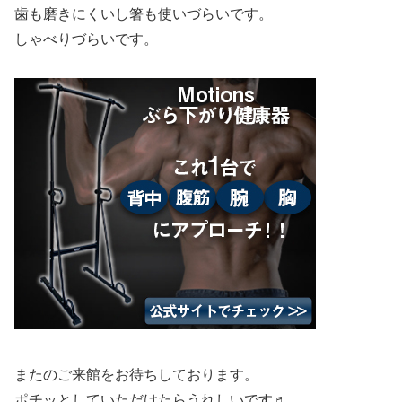
歯も磨きにくいし箸も使いづらいです。
しゃべりづらいです。
またのご来館をお待ちしております。
ポチッとしていただけたらうれしいです♬