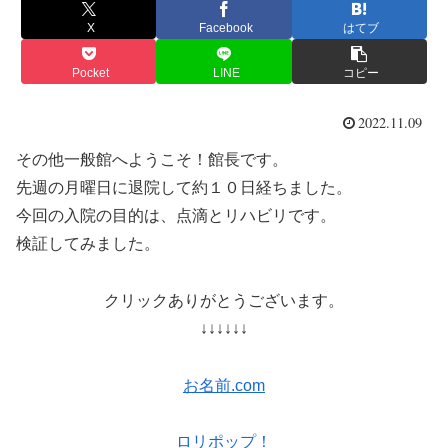
X
Facebook
はてブ
Pocket
LINE
コピー
2022.11.09
その他一般館へようこそ！館長です。
先週の月曜日に退院して約１０日経ちました。
今回の入院の目的は、点滴とリハビリです。
検証してみました。
クリックありがとうございます。
↓↓↓↓↓↓
お名前.com
ロリポップ！