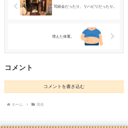
写経会だったり、リハビリだったり。
増えた体重。
コメント
コメントを書き込む
ホーム
現在