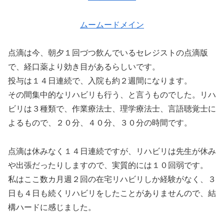
ムームードメイン
点滴は今、朝夕１回づつ飲んでいるセレジストの点滴版
で、経口薬より効き目があるらしいです。
投与は１４日連続で、入院も約２週間になります。
その間集中的なリハビリも行う、と言うものでした。リハ
ビリは３種類で、作業療法士、理学療法士、言語聴覚士に
よるもので、２０分、４０分、３０分の時間です。
点滴は休みなく１４日連続ですが、リハビリは先生が休み
や出張だったりしますので、実質的には１０回弱です。
私はここ数カ月週２回の在宅リハビリしか経験がなく、３
日も４日も続くリハビリをしたことがありませんので、結
構ハードに感じました。