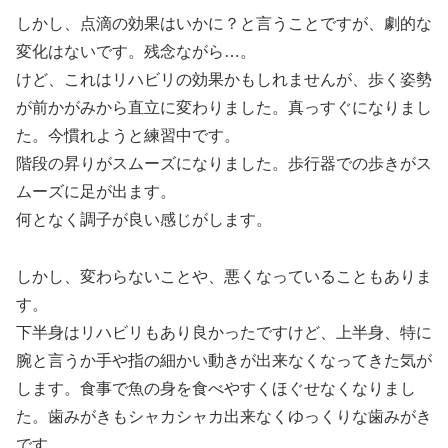
しかし、点滴の効果はいかに？と言うことですが、劇的な
変化はないです。残念ながら…。
けど、これはリハビリの効果かもしれませんが、歩く姿勢
が前かがみから直立に変わりました。真っすぐになりまし
た。今慣れようと練習中です。
階段の昇りがスムーズになりました。歩行器での歩きがス
ムーズに足が出ます。
何となく調子が良い感じがします。
しかし、変わらないことや、悪くなっていることもありま
す。
下半身はリハビリもあり良かったですけど、上半身、特に
腕と言うか手や指の細かい動きが出来なくなってきた気が
します。食事で魚の身を食べやすくほぐせなくなりまし
た。歯みがきもシャカシャカ出来なくゆっくりな歯みがき
です。