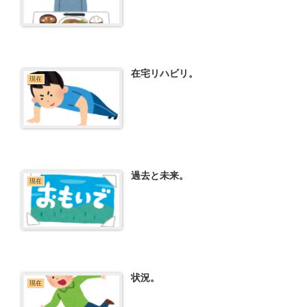
在宅リハビリ。
現在
過去と未来。
現在
状況。
現在