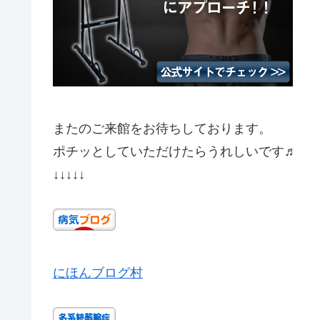
またのご来館をお待ちしております。
ポチッとしていただけたらうれしいです♬
↓↓↓↓↓
にほんブログ村