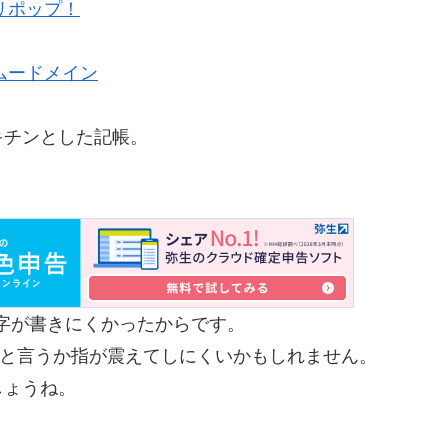
リポップ！
ムードメイン
キチンとした記帳。
字が書きにくかったからです。
手と言うか指が震えてしにくいかもしれません。
しょうね。