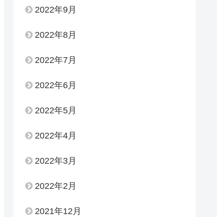
2022年9月
2022年8月
2022年7月
2022年6月
2022年5月
2022年4月
2022年3月
2022年2月
2021年12月