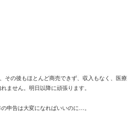
め、その後もほとんど商売できず、収入もなく、医療
知れません。明日以降に頑張ります。
年の申告は大変になればいいのに…。