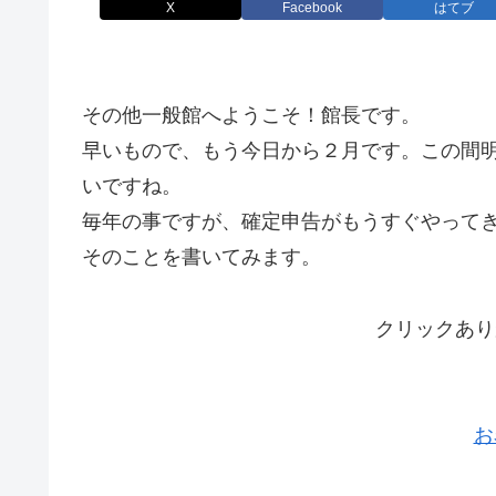
X
Facebook
はてブ
その他一般館へようこそ！館長です。
早いもので、もう今日から２月です。この間
いですね。
毎年の事ですが、確定申告がもうすぐやって
そのことを書いてみます。
クリックあり
お