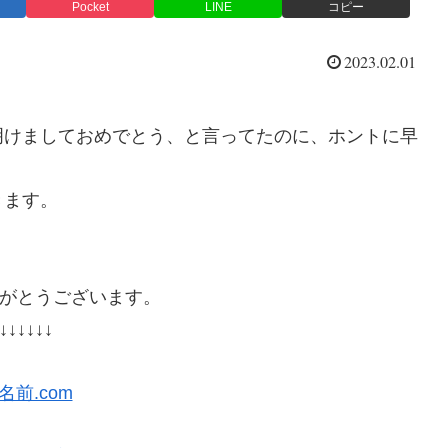
Pocket
LINE
コピー
2023.02.01
明けましておめでとう、と言ってたのに、ホントに早
きます。
がとうございます。
↓↓↓↓↓↓
名前.com