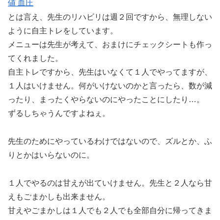
値 血圧
とは言え、先生のリハビリは週２回ですから、無理しない
ように自主トレをしています。
メニューは先生が考えて、おまけにチェックシートも作っ
てくれました。
自主トレですから、先生はいなくて１人でやってますが、
１人はいけません。何がいけないのかと言ったら、数が減
ったり、まったくやらないのにやったことにしたり…。
ずるしちゃうんですよねぇ。
先生のためにやっているわけではないので、ズルとか、ふ
りとかはいらないのに。
１人でやるのは甘えが出ていけません。先生と２人なら甘
えもごまかしも出来ません。
甘えやごまかしは１人でも２人でも全部自分に帰ってきま