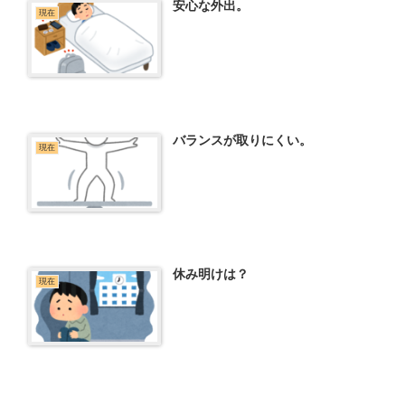
安心な外出。
現在
バランスが取りにくい。
現在
休み明けは？
現在