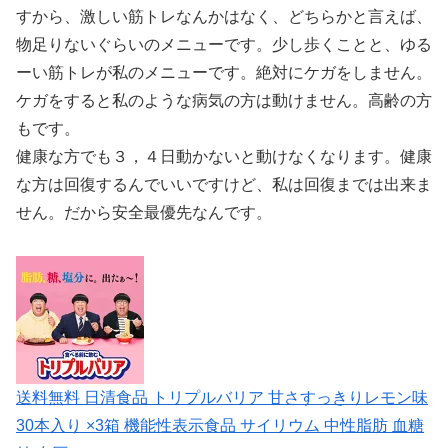
すから、激しい筋トレなんかはなく、どちらかと言えば、
物足りないぐらいのメニューです。少し歩くことと、ゆる
ーい筋トレが私のメニューです。絶対にケガをしません。
ケガをすると私のような病気の方は動けません。高齢の方
もです。
健康な方でも３，４日動かないと動けなくなります。健康
な方は回復するんでいいですけど、私は回復までは出来ま
せん。だから安全最優先なんです。
送料無料 日清食品 トリプルバリア 甘さすっきりレモン味
30本入り ×3箱 機能性表示食品 サイリウム 中性脂肪 血糖