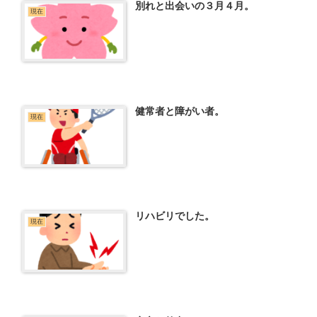
別れと出会いの３月４月。
現在
健常者と障がい者。
現在
リハビリでした。
現在