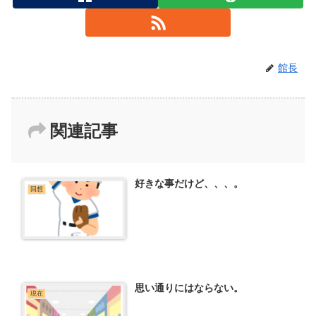
館長
関連記事
好きな事だけど、、、。
回想
思い通りにはならない。
現在