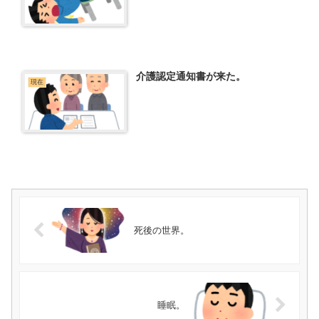
介護認定通知書が来た。
現在
死後の世界。
睡眠。