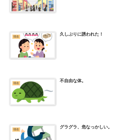
久しぶりに誘われた！
現在
不自由な体。
現在
グラグラ、危なっかしい。
現在