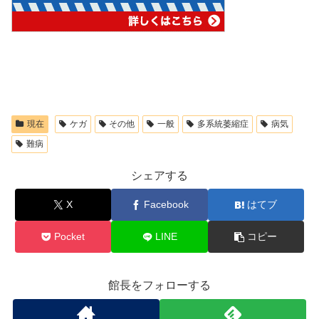
現在
ケガ
その他
一般
多系統萎縮症
病気
難病
シェアする
X
Facebook
はてブ
Pocket
LINE
コピー
館長をフォローする