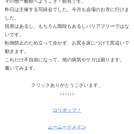
その他一般館へようこそ！館長です。
昨日は主催する写経会でした。今月も会場のお寺に行けま
した。
段差はあるし、もちろん階段もあるしバリアフリーではな
いです。
転倒防止のため立って歩かず、お尻を床につけて尻這いで
動きます。
これだけ不自由になって、他の病気やケガは困ります。
書いてみます。
クリックありがとうございます。
↓↓↓↓↓↓
ロリポップ！
ムームードメイン