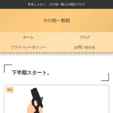
有名じゃなく、その他一般人の雑記ブログ
その他一般館
ホーム
ブログ
プライバシーポリシー
お問い合わせ
下半期スタート。
現在