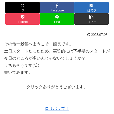
X
Facebook
はてブ
Pocket
LINE
コピー
2023.07.03
その他一般館へようこそ！館長です。
土日スタートだったため、実質的には下半期のスタートが
今日のところが多いんじゃないでしょうか？
うちもそうです(笑)
書いてみます。
クリックありがとうございます。
↓↓↓↓↓↓
ロリポップ！