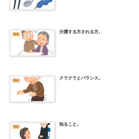
介護する方される方。
現在
クラクラとバランス。
現在
知ること。
現在