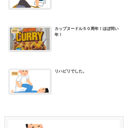
カップヌードル５０周年！ほぼ同い
回想
年！
リハビリでした。
現在