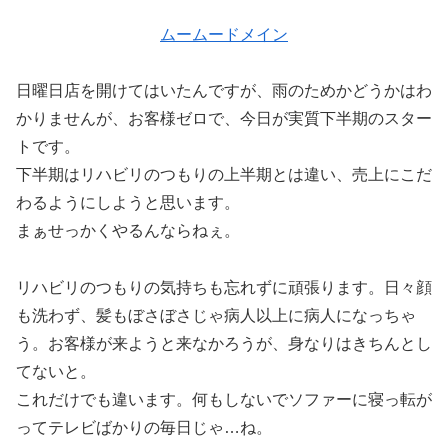
ムームードメイン
日曜日店を開けてはいたんですが、雨のためかどうかはわ
かりませんが、お客様ゼロで、今日が実質下半期のスター
トです。
下半期はリハビリのつもりの上半期とは違い、売上にこだ
わるようにしようと思います。
まぁせっかくやるんならねぇ。
リハビリのつもりの気持ちも忘れずに頑張ります。日々顔
も洗わず、髪もぼさぼさじゃ病人以上に病人になっちゃ
う。お客様が来ようと来なかろうが、身なりはきちんとし
てないと。
これだけでも違います。何もしないでソファーに寝っ転が
ってテレビばかりの毎日じゃ…ね。