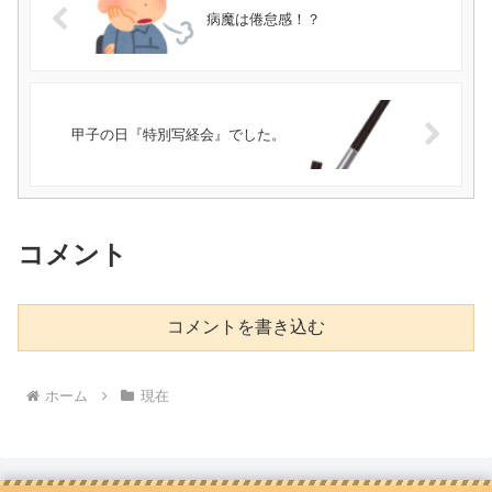
病魔は倦怠感！？
甲子の日『特別写経会』でした。
コメント
コメントを書き込む
ホーム
現在