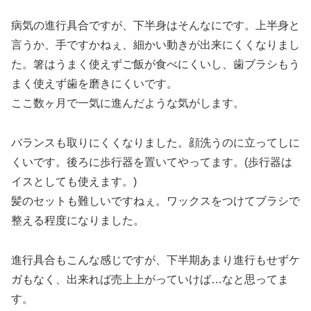
病気の進行具合ですが、下半身はそんなにです。上半身と
言うか、手ですかねぇ、細かい動きが出来にくくなりまし
た。箸はうまく使えずご飯が食べにくいし、歯ブラシもう
まく使えず歯を磨きにくいです。
ここ数ヶ月で一気に進んだような気がします。
バランスも取りにくくなりました。顔洗うのに立ってしに
くいです。後ろに歩行器を置いてやってます。(歩行器は
イスとしても使えます。)
髪のセットも難しいですねぇ。ワックスをつけてブラシで
整える程度になりました。
進行具合もこんな感じですが、下半期あまり進行もせずケ
ガもなく、出来れば売上上がっていけば…なと思ってま
す。