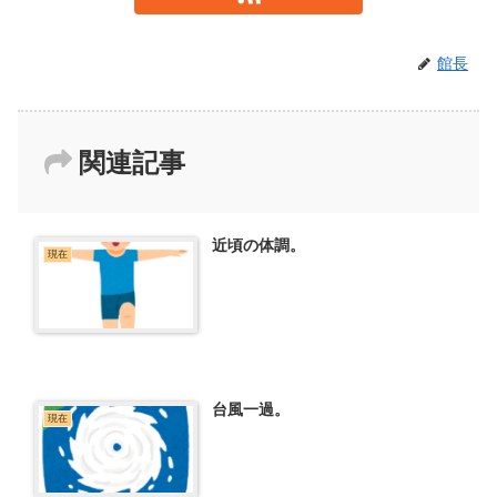
館長
関連記事
近頃の体調。
現在
台風一過。
現在