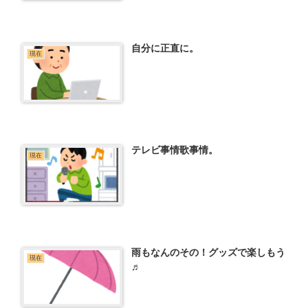
自分に正直に。
現在
テレビ事情歌事情。
現在
雨もなんのその！グッズで楽しもう
現在
♬