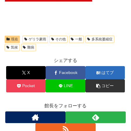
現在
ゲリラ豪雨
その他
一般
多系統萎縮症
気候
難病
シェアする
X
Facebook
はてブ
Pocket
LINE
コピー
館長をフォローする