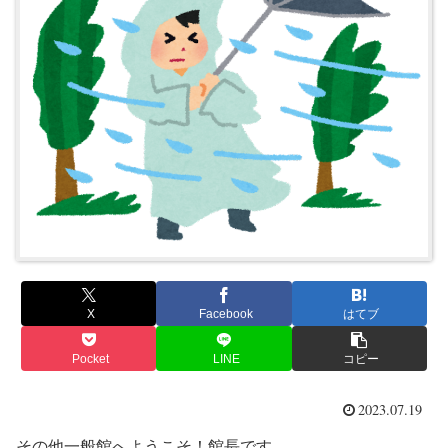
X
Facebook
はてブ
Pocket
LINE
コピー
2023.07.19
その他一般館へようこそ！館長です。