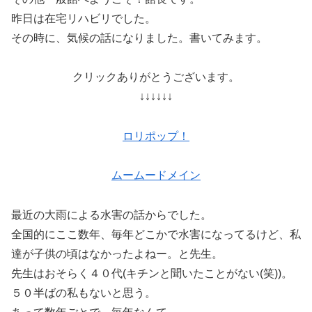
昨日は在宅リハビリでした。
その時に、気候の話になりました。書いてみます。
クリックありがとうございます。
↓↓↓↓↓↓
ロリポップ！
ムームードメイン
最近の大雨による水害の話からでした。
全国的にここ数年、毎年どこかで水害になってるけど、私
達が子供の頃はなかったよねー。と先生。
先生はおそらく４０代(キチンと聞いたことがない(笑))。
５０半ばの私もないと思う。