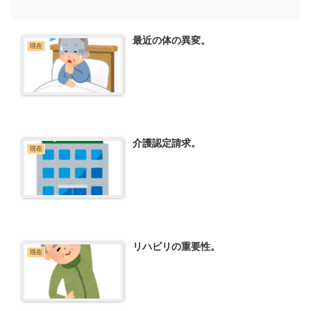
最近の体の異変。
現在
介護認定請求。
現在
リハビリの重要性。
現在