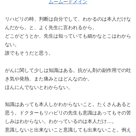
ムームードメイン
リハビリの時、判断は自分でして、わかるのは本人だけな
んだから。と、よく先生に言われるから。
どこがどうとか、先生は知っていても細かなとこはわから
ない。
誰でもそうだと思う。
がんに関して少しは知識はある。抗がん剤の副作用での吐
き気や発熱、また痛みとはどんなのか。
ほんにんでないとわからない。
知識はあっても本人しかわからないこと。たくさんあると
思う。ドクターもリハビリの先生も意識はあってもその苦
しみはわからない。わかっているのは本人だけ…。
意識しないと出来ないこと意識しても出来ないこと。例え