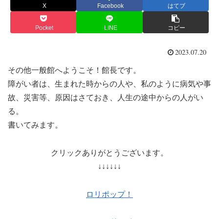
X
Facebook
はてブ
Pocket
LINE
コピー
2023.07.20
その他一般館へようこそ！館長です。
障がい者は、生まれた時からの人や、私のように病気や事
故、災害等、原因はさておき、人生の途中からの人がい
る。
書いてみます。
クリックありがとうございます。
↓↓↓↓↓↓
ロリポップ！