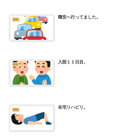
職安へ行ってました。
現在
入院１１日目。
現在
在宅リハビリ。
現在