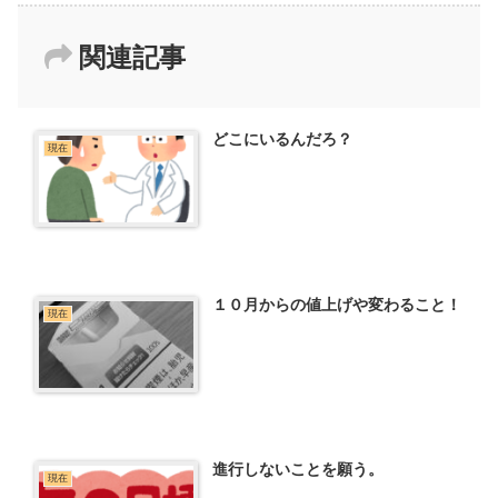
関連記事
どこにいるんだろ？
現在
１０月からの値上げや変わること！
現在
進行しないことを願う。
現在