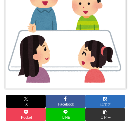
X
Facebook
はてブ
Pocket
LINE
コピー