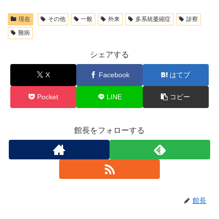
現在
その他
一般
外来
多系統萎縮症
診察
難病
シェアする
X
Facebook
はてブ
Pocket
LINE
コピー
館長をフォローする
館長