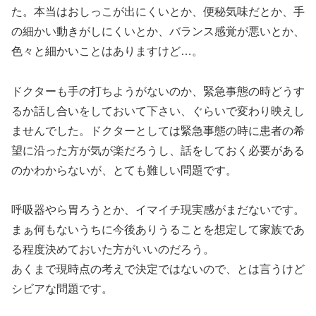
た。本当はおしっこが出にくいとか、便秘気味だとか、手
の細かい動きがしにくいとか、バランス感覚が悪いとか、
色々と細かいことはありますけど…。
ドクターも手の打ちようがないのか、緊急事態の時どうす
るか話し合いをしておいて下さい、ぐらいで変わり映えし
ませんでした。ドクターとしては緊急事態の時に患者の希
望に沿った方が気が楽だろうし、話をしておく必要がある
のかわからないが、とても難しい問題です。
呼吸器やら胃ろうとか、イマイチ現実感がまだないです。
まぁ何もないうちに今後ありうることを想定して家族であ
る程度決めておいた方がいいのだろう。
あくまで現時点の考えで決定ではないので、とは言うけど
シビアな問題です。