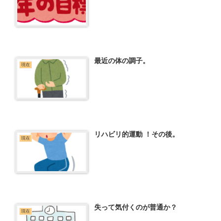
最近の体の調子。
現在
リハビリ的運動 ！その後。
現在
失って気付くのが普通か？
現在