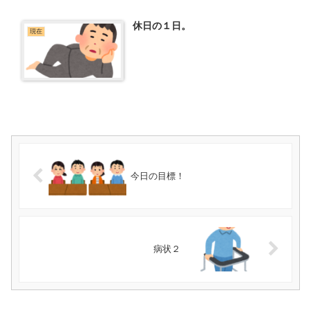
休日の１日。
現在
今日の目標！
病状２