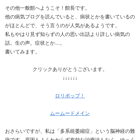
その他一般館へようこそ！館長です。
他の病気ブログを読んでいると、病状とかを書いているの
がほとんどで、そう言うのが人気があるようです。
私もやはり見ず知らずの人の思い出話より詳しい病気の
話。生の声。症状とか…。
書いてみます。
クリックありがとうございます。
↓↓↓↓↓↓
ロリポップ！
ムームードメイン
おさらいですが、私は「多系統萎縮症」という脳神経の難
病です。原因もよくわからず有効な治療法もなく、ゆっく