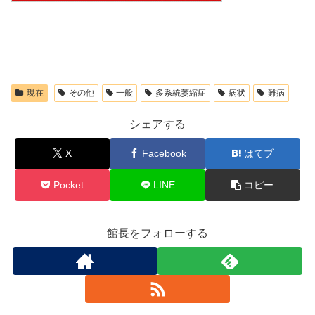
現在
その他
一般
多系統萎縮症
病状
難病
シェアする
X
Facebook
はてブ
Pocket
LINE
コピー
館長をフォローする