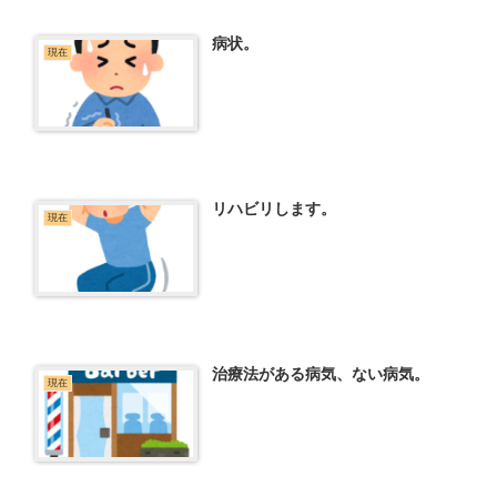
病状。
現在
リハビリします。
現在
治療法がある病気、ない病気。
現在