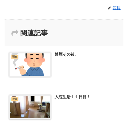
館長
関連記事
禁煙その後。
現在
入院生活１１日目！
現在