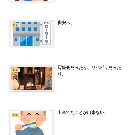
職安へ。
現在
写経会だったり、リハビリだった
現在
り。
出来てたことが出来ない。
現在