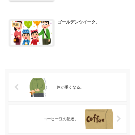
ゴールデンウイーク。
現在
体が重くなる。
コーヒー豆の配達。