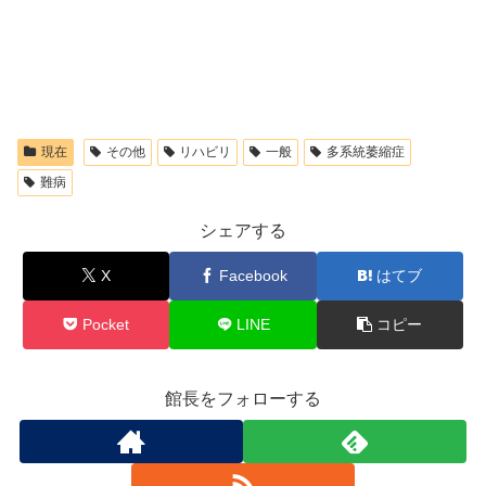
現在
その他
リハビリ
一般
多系統萎縮症
難病
シェアする
X
Facebook
はてブ
Pocket
LINE
コピー
館長をフォローする