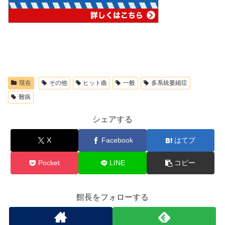
現在
その他
ヒット曲
一般
多系統萎縮症
難病
シェアする
X
Facebook
はてブ
Pocket
LINE
コピー
館長をフォローする