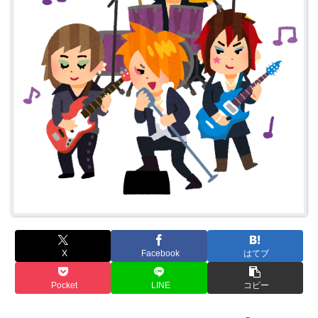
X
Facebook
はてブ
Pocket
LINE
コピー