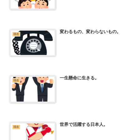
変わるもの、変わらないもの。
現在
一生懸命に生きる。
現在
世界で活躍する日本人。
現在