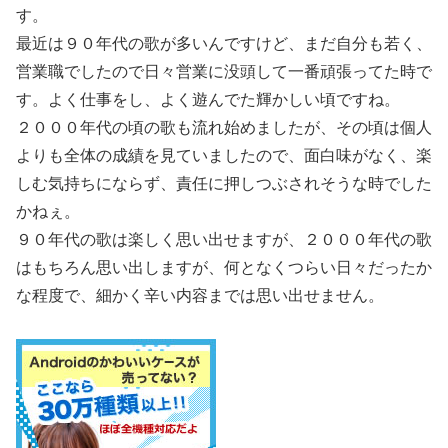
す。
最近は９０年代の歌が多いんですけど、まだ自分も若く、
営業職でしたので日々営業に没頭して一番頑張ってた時で
す。よく仕事をし、よく遊んでた輝かしい頃ですね。
２０００年代の頃の歌も流れ始めましたが、その頃は個人
よりも全体の成績を見ていましたので、面白味がなく、楽
しむ気持ちにならず、責任に押しつぶされそうな時でした
かねぇ。
９０年代の歌は楽しく思い出せますが、２０００年代の歌
はもちろん思い出しますが、何となくつらい日々だったか
な程度で、細かく辛い内容までは思い出せません。