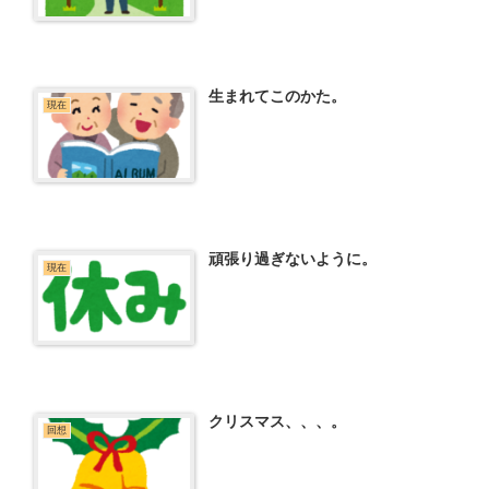
生まれてこのかた。
現在
頑張り過ぎないように。
現在
クリスマス、、、。
回想