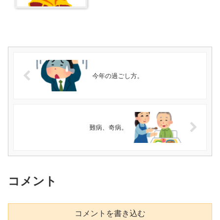
今年の過ごし方。
難病、奇病。
コメント
コメントを書き込む