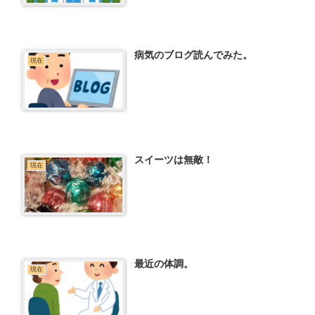
病気のブログ読んでみた。
現在
スイーツは無敵！
現在
最近の体調。
現在