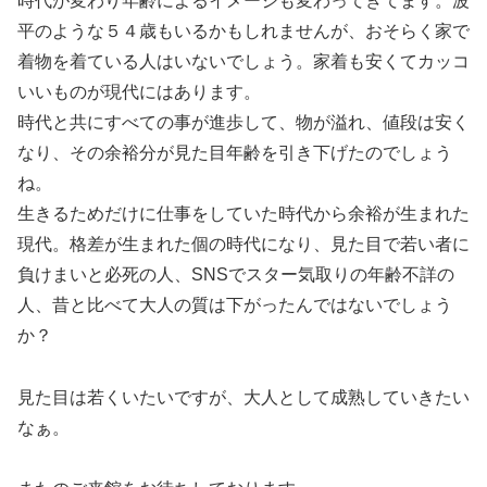
時代が変わり年齢によるイメージも変わってきてます。波
平のような５４歳もいるかもしれませんが、おそらく家で
着物を着ている人はいないでしょう。家着も安くてカッコ
いいものが現代にはあります。
時代と共にすべての事が進歩して、物が溢れ、値段は安く
なり、その余裕分が見た目年齢を引き下げたのでしょう
ね。
生きるためだけに仕事をしていた時代から余裕が生まれた
現代。格差が生まれた個の時代になり、見た目で若い者に
負けまいと必死の人、SNSでスター気取りの年齢不詳の
人、昔と比べて大人の質は下がったんではないでしょう
か？
見た目は若くいたいですが、大人として成熟していきたい
なぁ。