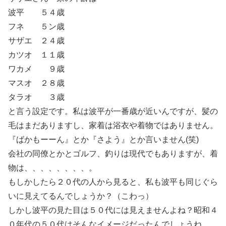
波平 ５４歳
フネ ５ン歳
サザエ ２４歳
カツオ １１歳
ワカメ ９歳
マスオ ２８歳
タラオ ３歳
と言う設定です。私は波平が一番歳が近いんですが、髪の
毛はまだありますし、家着は浴衣や着物ではありません。
『ばかもーーん』とか『さよう』とか言いません(笑)
会社の同僚とかとゴルフ、釣りは現代でもありますが、着
物は、、、、、、、、。
もしかしたら２０代の人から見ると、私も波平も同じぐら
いに見えてるんでしょうか？（こわっ）
しかし波平の見た目は５０代には見えませんよね？昭和４
０年代の５０代はそんなイメージだったんでしょうね。