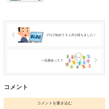
ブログ始めて２ヵ月が経ちました！
一生懸命って？
コメント
コメントを書き込む