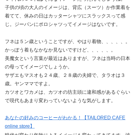
子供の頃の大人のイメージは、背広（スーツ）か作業着を
着てて、休みの日はカッターシャツにスラックスって感
じ。ジーパンにポロシャツってイメージはないです。
フネは５ン歳ということですが、やはり着物、、、、、。
かっぽう着もなかなか見ないですけど、、、、、。
美魔女という言葉が最近はありますが、フネは当時の日本
の母ってイメージでしょうか。
サザエもマスオも２４歳、２８歳の夫婦で、タラオは３
歳。ヤンママですよ。
カツオとワカメは、カツオの坊主頭に違和感があるぐらい
で現代もあまり変わっていないような気がします。
あなたの好みのコーヒーがわかる！【TAILORED CAFE
online store】