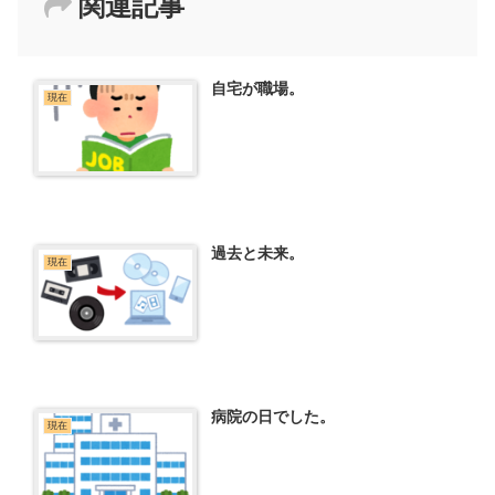
関連記事
自宅が職場。
現在
過去と未来。
現在
病院の日でした。
現在