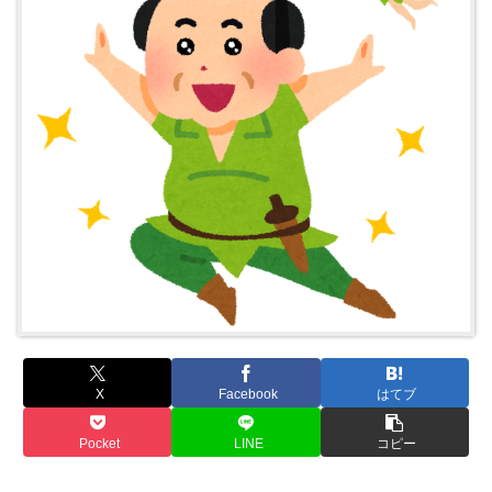
X
Facebook
はてブ
Pocket
LINE
コピー