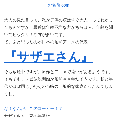
お名前.com
大人の見た目って、私が子供の頃はすぐ大人！ってわかっ
たもんですが、最近は年齢不詳な方がちらほら。年齢を聞
いてビックリ！な方が多いです。
で、ふと思ったのが日本の昭和アニメの代表
『サザエさん』
今も放送中ですが、原作とアニメで違いがあるようです。
そもそもテレビ放映開始が昭和４４年だそうです。私と年
代がほぼ同じ(;’∀’)その当時の一般的な家庭だったんでしょ
うね。
な！なんだ、このコーヒー！？
サザエさん一家の年齢は